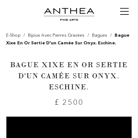
/
/
/
E-Shop
Bijoux Avec Pierres Gravées
Bagues
Bague
Xixe En Or Sertie D'un Camée Sur Onyx. Eschine.
BAGUE XIXE EN OR SERTIE
D'UN CAMÉE SUR ONYX.
ESCHINE.
£ 2500