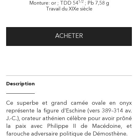
1/2
Monture: or ; TDD 54
; Pb 7,58 g
Travail du XIXe siècle
ACHETER
Description
Ce superbe et grand camée ovale en onyx
représente la figure d’Eschine (vers 389–314 av.
J.-C.), orateur athénien célèbre pour avoir prôné
la paix avec Philippe II de Macédoine, et
farouche adversaire politique de Démosthène.