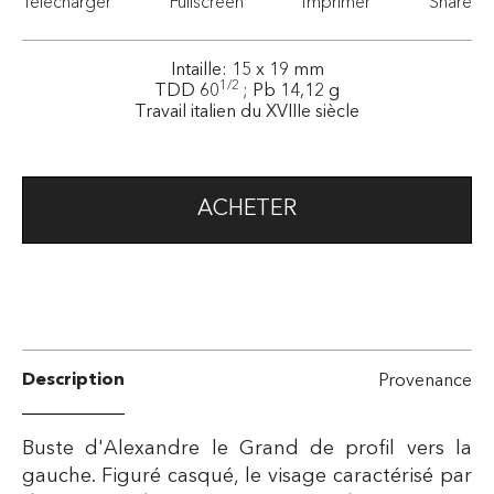
Télécharger
Fullscreen
Imprimer
Share
Intaille: 15 x 19 mm
1/2
TDD 60
; Pb 14,12 g
Travail italien du XVIIIe siècle
ACHETER
Description
Provenance
Buste d'Alexandre le Grand de profil vers la
gauche. Figuré casqué, le visage caractérisé par