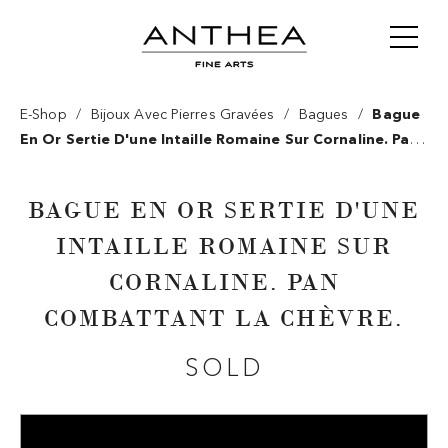
/
/
/
E-Shop
Bijoux Avec Pierres Gravées
Bagues
Bague
En Or Sertie D'une Intaille Romaine Sur Cornaline. Pan
Combattant La Chèvre.
BAGUE EN OR SERTIE D'UNE
INTAILLE ROMAINE SUR
CORNALINE. PAN
COMBATTANT LA CHÈVRE.
SOLD