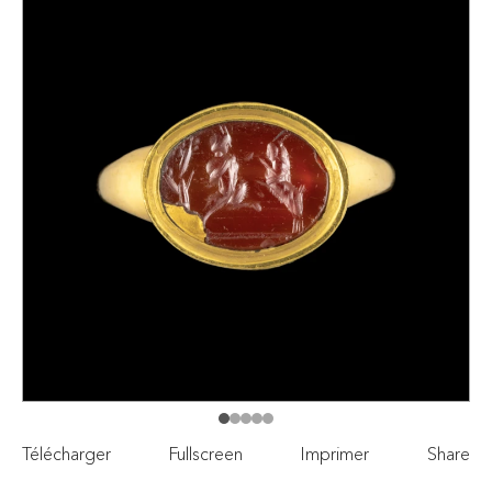
Télécharger
Fullscreen
Imprimer
Share