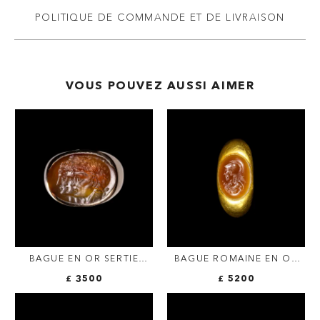
POLITIQUE DE COMMANDE ET DE LIVRAISON
VOUS POUVEZ AUSSI AIMER
BAGUE EN OR SERTIE
BAGUE ROMAINE EN OR
D'UNE INTAILLE SUR
SERTIE D'UNE INTAILLE
£ 3500
£ 5200
AGATE. TROIS PORTRAITS.
SUR AGATE. BUSTE
D'ATHÉNA.