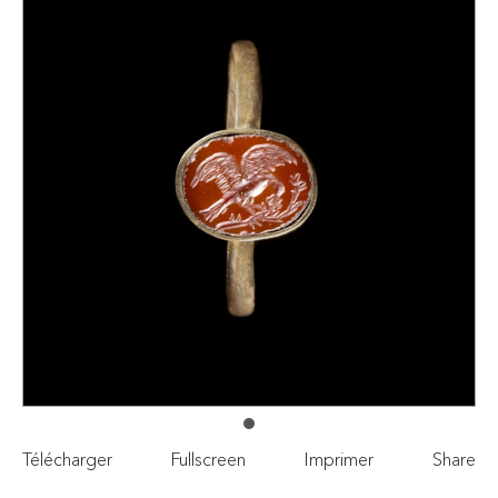
Télécharger
Fullscreen
Imprimer
Share