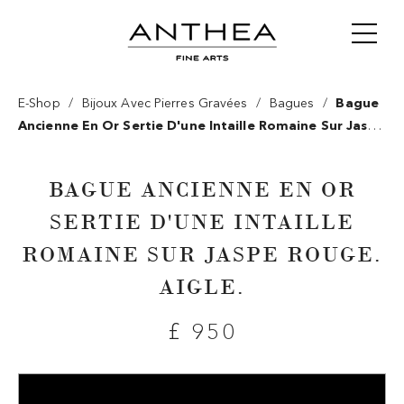
/
/
/
E-Shop
Bijoux Avec Pierres Gravées
Bagues
Bague
Ancienne En Or Sertie D'une Intaille Romaine Sur Jaspe
Rouge. Aigle.
BAGUE ANCIENNE EN OR
SERTIE D'UNE INTAILLE
ROMAINE SUR JASPE ROUGE.
AIGLE.
£ 950