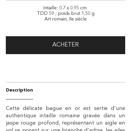
Intaille: 0.7 x 0.95 cm
TDD 59 ; poids brut 1,50 g
Art romain, IIe siècle
ACHETER
Description
Cette délicate bague en or est sertie d'une
authentique intaille romaine gravée dans un
jaspe rouge profond, représentant un aigle en
vol se posant sur une branche d'arbre, les ailes