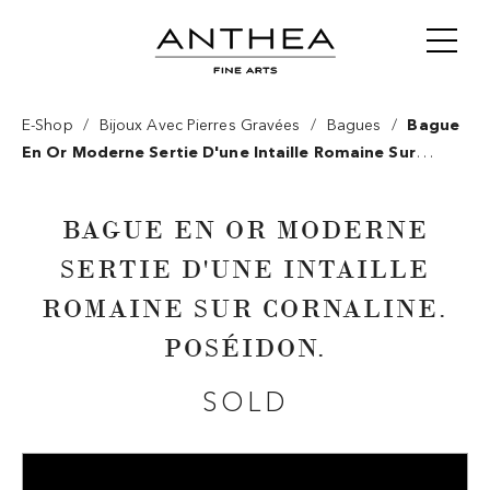
/
/
/
E-Shop
Bijoux Avec Pierres Gravées
Bagues
Bague
En Or Moderne Sertie D'une Intaille Romaine Sur
Cornaline. Poséidon.
BAGUE EN OR MODERNE
SERTIE D'UNE INTAILLE
ROMAINE SUR CORNALINE.
POSÉIDON.
SOLD