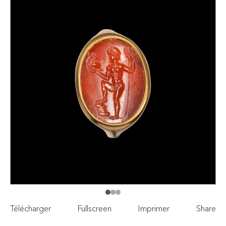
Télécharger
Fullscreen
Imprimer
Share