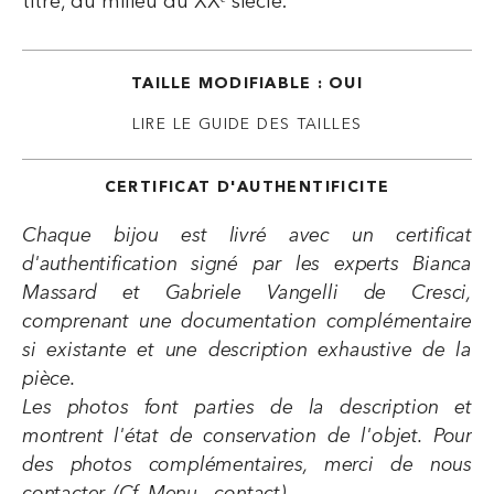
titre, du milieu du XXᵉ siècle.
TAILLE MODIFIABLE : OUI
LIRE LE GUIDE DES TAILLES
CERTIFICAT D'AUTHENTIFICITE
Chaque bijou est livré avec un certificat
d'authentification signé par les experts Bianca
Massard et Gabriele Vangelli de Cresci,
comprenant une documentation complémentaire
si existante et une description exhaustive de la
pièce.
Les photos font parties de la description et
montrent l'état de conservation de l'objet. Pour
des photos complémentaires, merci de nous