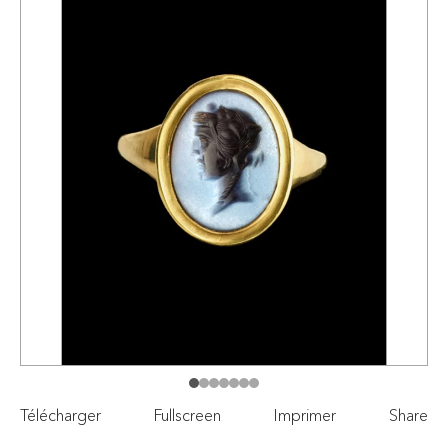
Télécharger
Fullscreen
Imprimer
Share