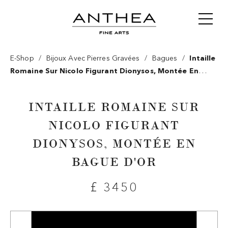
/
/
/
E-Shop
Bijoux Avec Pierres Gravées
Bagues
Intaille
Romaine Sur Nicolo Figurant Dionysos, Montée En
Bague D'or
INTAILLE ROMAINE SUR
NICOLO FIGURANT
DIONYSOS, MONTÉE EN
BAGUE D'OR
£ 3450