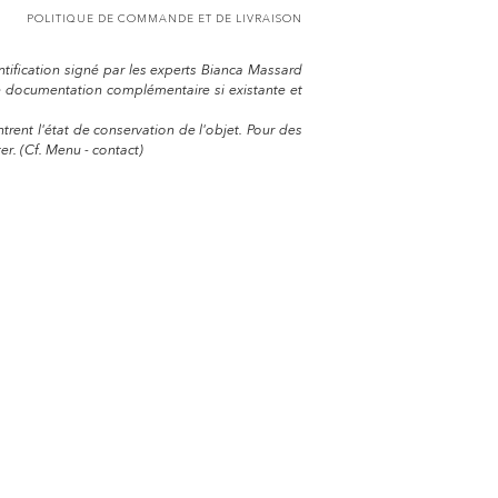
POLITIQUE DE COMMANDE ET DE LIVRAISON
entification signé par les experts Bianca Massard
e documentation complémentaire si existante et
trent l'état de conservation de l'objet. Pour des
r. (Cf. Menu - contact)