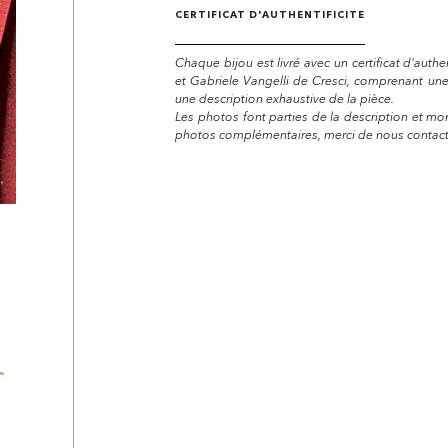
CERTIFICAT D'AUTHENTIFICITE
Chaque bijou est livré avec un certificat d'auth
et Gabriele Vangelli de Cresci, comprenant un
une description exhaustive de la pièce.
Les photos font parties de la description et mon
photos complémentaires, merci de nous contacte