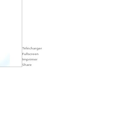
Télécharger
Fullscreen
Imprimer
Share