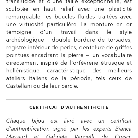
translucide et d'une taille exceptionnelle, est
sculptée en haut relief avec une plasticité
remarquable, les boucles fluides traitées avec
une virtuosité particulière. La monture en or
témoigne d'un travail dans le style
archéologique : double bordure de torsades,
registre intérieur de perles, dentelure de griffes
pointues encadrant la pierre — un vocabulaire
directement inspiré de l'orfèvrerie étrusque et
hellénistique, caractéristique des meilleurs
ateliers italiens de la période, tels ceux de
Castellani ou de leur cercle.
CERTIFICAT D'AUTHENTIFICITE
Chaque bijou est livré avec un certificat
d'authentification signé par les experts Bianca
Massard et Gabriele Vangelli de Cresci,