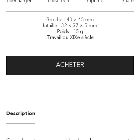
Télécharger
Fullscreen
Imprimer
Share
Broche : 40 × 45 mm
Intaille : 32 × 37 × 5 mm
Poids : 15 g
Travail du XIXe siècle
ACHETER
Description