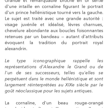
Grande et remarquable broche en or sertie
d'une intaille en cornaline figurant le portrait
d'un prince hellénistique tourné vers la gauche.
Le sujet est traité avec une grande autorité :
visage juvénile et idéalisé, lèvres charnues,
chevelure abondante aux boucles foisonnantes
retenues par un bandeau — autant d'attributs
évoquant la tradition du portrait royal
alexandrin.
Le type iconographique rappelle les
représentations d'Alexandre le Grand ou de
l'un de ses successeurs, telles qu'elles se
perpétuent dans le monde hellénistique et sont
largement réinterprétées au XIXe siècle par le
goût néoclassique pour les sujets antiques.
La cornaline, d'un beau rouge-orangé