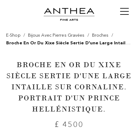
/
/
/
E-Shop
Bijoux Avec Pierres Gravées
Broches
Broche En Or Du Xixe Siècle Sertie D'une Large Intaille
Sur Cornaline. Portrait D'un Prince Hellénistique.
BROCHE EN OR DU XIXE
SIÈCLE SERTIE D'UNE LARGE
INTAILLE SUR CORNALINE.
PORTRAIT D'UN PRINCE
HELLÉNISTIQUE.
£ 4500