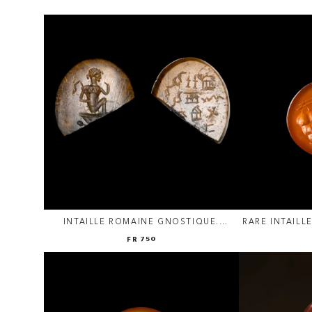
INTAILLE ROMAINE GNOSTIQUE.
RARE INTAILL
HARPOCRATE.
D
FR 750