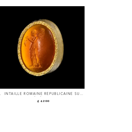
S
INTAILLE ROMAINE RÉPUBLICAINE SUR
CORNALINE. NÉMÉSIS AVEC PAPILLON.
£ 4200