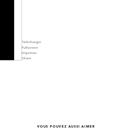
Télécharger
Fullscreen
Imprimer
Share
VOUS POUVEZ AUSSI AIMER