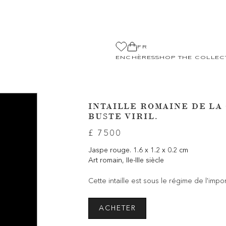
FR
ENCHÈRES
SHOP THE COLLEC
INTAILLE ROMAINE DE LA
BUSTE VIRIL.
£ 7500
Jaspe rouge. 1.6 x 1.2 x 0.2 cm
Art romain, IIe-IIIe siècle
Cette intaille est sous le régime de l'impo
ACHETER