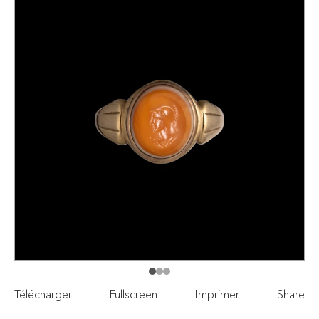
Télécharger
Fullscreen
Imprimer
Share