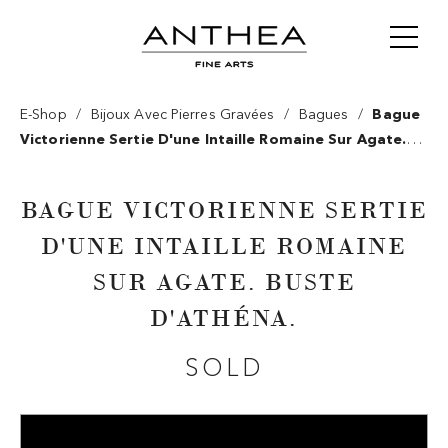
/
/
/
E-Shop
Bijoux Avec Pierres Gravées
Bagues
Bague
Victorienne Sertie D'une Intaille Romaine Sur Agate.
Buste D'athéna.
BAGUE VICTORIENNE SERTIE
D'UNE INTAILLE ROMAINE
SUR AGATE. BUSTE
D'ATHÉNA.
SOLD