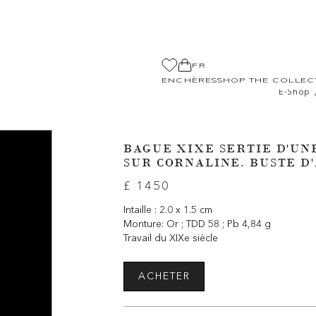
FR
ENCHÈRES
SHOP THE COLLEC
E-Shop
BAGUE XIXE SERTIE D'UN
SUR CORNALINE. BUSTE D
£ 1450
Intaille : 2.0 x 1.5 cm
Monture: Or ; TDD 58 ; Pb 4,84 g
Travail du XIXe siècle
ACHETER