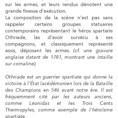
sur les armes, et leurs rendus dénotent une
grande finesse d'exécution.
La composition de la scène n'est pas sans
rappeler certains groupes statuaires
contemporains représentant le héros spartiate
Othriade, las d'avoir survécu à ses
compagnons, et classiquement représenté
assis, déposant les armes.
(cf. une gravure
anglaise datant de 1781, montrant une intaille
sur cornaline).
Othriade est un guerrier spartiate qui donne la
victoire à l'État lacédémonien lors de la Bataille
des Champions en 546 avant notre ère. Il est
fréquemment cité par les auteurs anciens,
comme Léonidas et les Trois Cents
Thermopyles, comme exemple de l'héroïsme
spartiate.