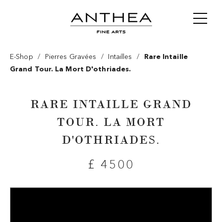
/
/
/
E-Shop
Pierres Gravées
Intailles
Rare Intaille
Grand Tour. La Mort D'othriades.
RARE INTAILLE GRAND
TOUR. LA MORT
D'OTHRIADES.
£ 4500