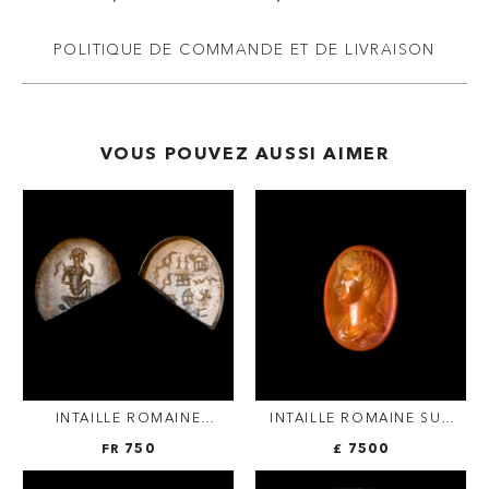
POLITIQUE DE COMMANDE ET DE LIVRAISON
VOUS POUVEZ AUSSI AIMER
INTAILLE ROMAINE
INTAILLE ROMAINE SUR
GNOSTIQUE.
CORNALINE DE LA
FR 750
£ 7500
HARPOCRATE.
COLLECTION SANGIORGI.
PORTRAIT JUVÉNILE.