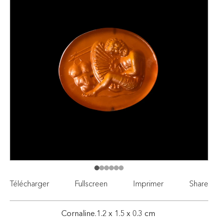
Télécharger
Fullscreen
Imprimer
Share
Cornaline.1.2 x 1.5 x 0.3 cm