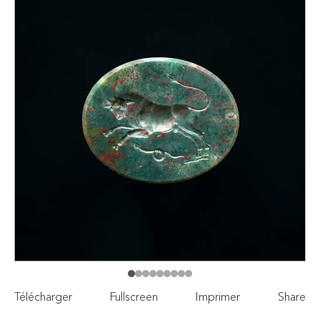
Télécharger
Fullscreen
Imprimer
Share