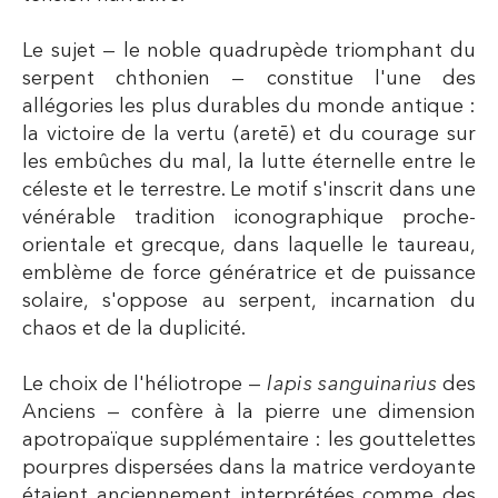
Le sujet — le noble quadrupède triomphant du
serpent chthonien — constitue l'une des
allégories les plus durables du monde antique :
la victoire de la vertu (aretē) et du courage sur
les embûches du mal, la lutte éternelle entre le
céleste et le terrestre. Le motif s'inscrit dans une
vénérable tradition iconographique proche-
orientale et grecque, dans laquelle le taureau,
emblème de force génératrice et de puissance
solaire, s'oppose au serpent, incarnation du
chaos et de la duplicité.
Le choix de l'héliotrope —
lapis sanguinarius
des
Anciens — confère à la pierre une dimension
apotropaïque supplémentaire : les gouttelettes
pourpres dispersées dans la matrice verdoyante
étaient anciennement interprétées comme des