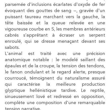
parsemée d'inclusions écarlates d'oxyde de fer
évoquant des gouttes de sang —, gravée d'un
puissant taureau marchant vers la gauche, la
tête baissée et la queue relevée en une
vigoureuse courbe en S, les membres antérieurs
cabrés s'apprêtant à écraser un serpent
enroulé, qui se dresse menaçant devant ses
sabots.
L'animal est traité avec une précision
anatomique notable : le modelé saillant des
épaules et de la croupe, la tension des tendons,
le fanon ondulant et le regard alerte, presque
courroucé, témoignent du naturalisme assuré
qui caractérise la meilleure production
glyptique hellénistique tardive. Le reptile,
sinueusement lové et redressé en opposition,
complète une composition d'une remarquable
tension narrative.