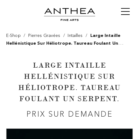
/
/
/
E-Shop
Pierres Gravées
Intailles
Large Intaille
Hellénistique Sur Héliotrope. Taureau Foulant Un
Serpent.
LARGE INTAILLE
HELLÉNISTIQUE SUR
HÉLIOTROPE. TAUREAU
FOULANT UN SERPENT.
PRIX SUR DEMANDE