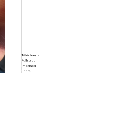
Télécharger
Fullscreen
Imprimer
Share