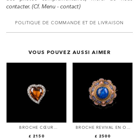
contacter. (Cf. Menu - contact)
POLITIQUE DE COMMANDE ET DE LIVRAISON
VOUS POUVEZ AUSSI AIMER
BROCHE CŒUR
BROCHE REVIVAL EN OR
FRANÇAISE EN OR 18K &
ET MICROMOSAÏQUE,
£ 2150
£ 2500