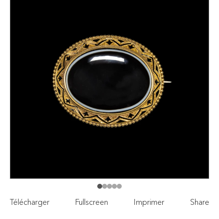
Télécharger
Fullscreen
Imprimer
Share