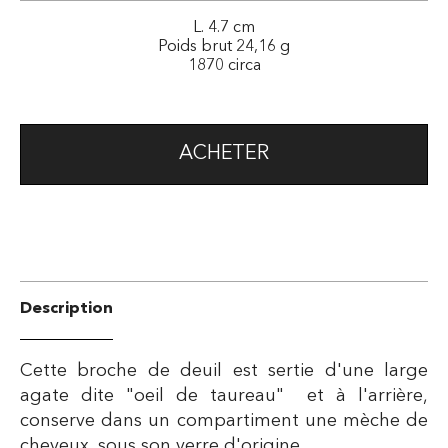
L. 4.7 cm
Poids brut 24,16 g
1870 circa
ACHETER
Description
Cette broche de deuil est sertie d'une large
agate dite "oeil de taureau" et à l'arrière,
conserve dans un compartiment une mèche de
cheveux, sous son verre d'origine.