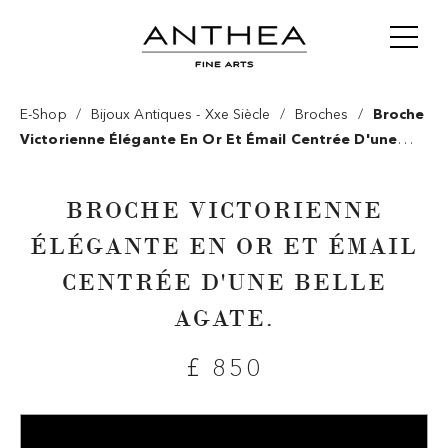
/
/
/
E-Shop
Bijoux Antiques - Xxe Siècle
Broches
Broche
Victorienne Élégante En Or Et Émail Centrée D'une
Belle Agate.
BROCHE VICTORIENNE
ÉLÉGANTE EN OR ET ÉMAIL
CENTRÉE D'UNE BELLE
AGATE.
£ 850