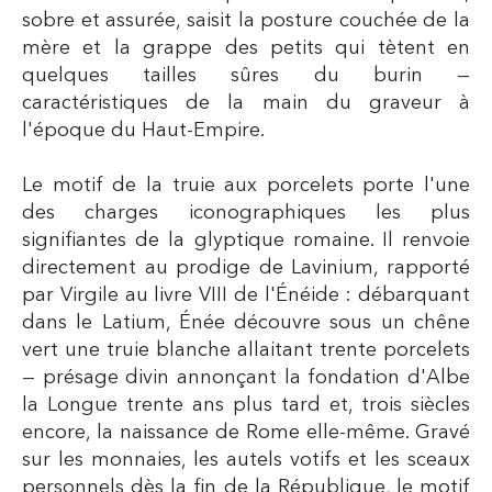
sobre et assurée, saisit la posture couchée de la
mère et la grappe des petits qui tètent en
quelques tailles sûres du burin —
caractéristiques de la main du graveur à
l'époque du Haut-Empire.
Le motif de la truie aux porcelets porte l'une
des charges iconographiques les plus
signifiantes de la glyptique romaine. Il renvoie
directement au prodige de Lavinium, rapporté
par Virgile au livre VIII de l'Énéide : débarquant
dans le Latium, Énée découvre sous un chêne
vert une truie blanche allaitant trente porcelets
— présage divin annonçant la fondation d'Albe
la Longue trente ans plus tard et, trois siècles
encore, la naissance de Rome elle-même. Gravé
sur les monnaies, les autels votifs et les sceaux
personnels dès la fin de la République, le motif