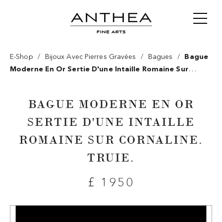
/
/
/
E-Shop
Bijoux Avec Pierres Gravées
Bagues
Bague
Moderne En Or Sertie D'une Intaille Romaine Sur
Cornaline. Truie.
BAGUE MODERNE EN OR
SERTIE D'UNE INTAILLE
ROMAINE SUR CORNALINE.
TRUIE.
£ 1950