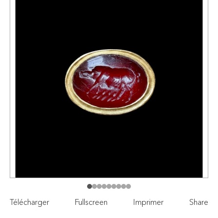
Télécharger
Fullscreen
Imprimer
Share