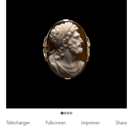
Télécharger
Fullscreen
Imprimer
Share