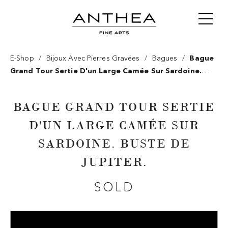
/
/
/
E-Shop
Bijoux Avec Pierres Gravées
Bagues
Bague
Grand Tour Sertie D'un Large Camée Sur Sardoine.
Buste De Jupiter.
BAGUE GRAND TOUR SERTIE
D'UN LARGE CAMÉE SUR
SARDOINE. BUSTE DE
JUPITER.
SOLD