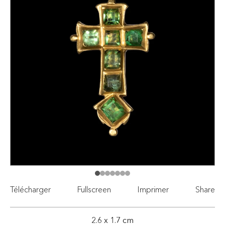
Télécharger
Fullscreen
Imprimer
Share
2.6 x 1.7 cm