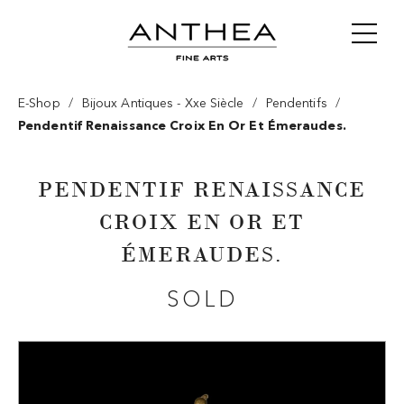
/
/
/
E-Shop
Bijoux Antiques - Xxe Siècle
Pendentifs
Pendentif Renaissance Croix En Or Et Émeraudes.
PENDENTIF RENAISSANCE
CROIX EN OR ET
ÉMERAUDES.
SOLD