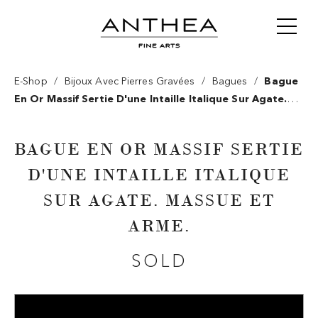
/
/
/
E-Shop
Bijoux Avec Pierres Gravées
Bagues
Bague
En Or Massif Sertie D'une Intaille Italique Sur Agate.
Massue Et Arme.
BAGUE EN OR MASSIF SERTIE
D'UNE INTAILLE ITALIQUE
SUR AGATE. MASSUE ET
ARME.
SOLD