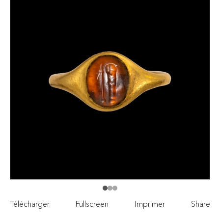
Télécharger
Fullscreen
Imprimer
Share