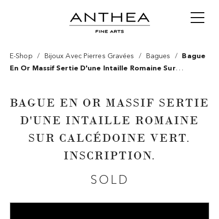
/
/
/
E-Shop
Bijoux Avec Pierres Gravées
Bagues
Bague
En Or Massif Sertie D'une Intaille Romaine Sur
Calcédoine Vert. Inscription.
BAGUE EN OR MASSIF SERTIE
D'UNE INTAILLE ROMAINE
SUR CALCÉDOINE VERT.
INSCRIPTION.
SOLD