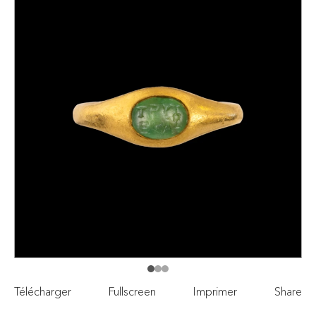
Télécharger
Fullscreen
Imprimer
Share