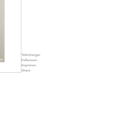
Télécharger
Fullscreen
Imprimer
Share