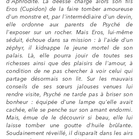
d'Aphrodite. La déesse charge alors son fils
Eros (Cupidon) de la faire tomber amoureuse
d'un monstre et, par l'intermédiaire d'un devin,
elle ordonne aux parents de Psyché de
l'exposer sur un rocher. Mais Eros, lui-même
séduit, échoue dans sa mission : à l'aide d'un
zéphyr, il kidnappe le jeune mortel de son
palais. Là, elle pourra jouir de toutes ses
richesses ainsi que des plaisirs de l'amour, à
condition de ne pas chercher à voir celui qui
partage désormais son lit. Sur les mauvais
conseils de ses sœurs jalouses venues lui
rendre visite, Psyché ne tarde pas à briser son
bonheur : équipée d'une lampe qu'elle avait
cachée, elle se penche sur son amant endormi.
Mais, émue de le découvrir si beau, elle lui
laisse tomber une goutte d'huile brûlante.
Soudainement réveillé, il disparaît dans les airs