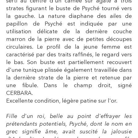
serti au centre d'un camée sur agate à trois
strates figurant le buste de Psyché tourné vers
la gauche. La nature diaphane des ailes de
papillon de Psyché est indiquée par une
utilisation délicate de la dernière couche
marron de la pierre avec de petites découpes
circulaires. Le profil de la jeune femme est
caractérisé par des traits raffinés, le regard vers
le bas. Son buste est partiellement recouvert
d'une tunique plissée également travaillée dans
la dernière strate de la pierre et retenue par
une fibule. Dans le champ droit, signé
CERBARA.
Excellente condition, légère patine sur l'or.
Fille d'un roi, belle au point d'effrayer les
prétendants potentiels, Psyché, dont le nom en
grec signifie âme, avait suscité la jalousie