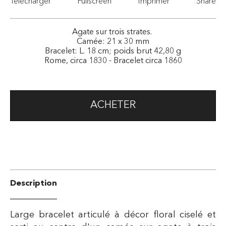
Télécharger
Fullscreen
Imprimer
Share
Agate sur trois strates.
Camée: 21 x 30 mm
Bracelet: L. 18 cm; poids brut 42,80 g
Rome, circa 1830 - Bracelet circa 1860
ACHETER
Description
Large bracelet articulé à décor floral ciselé et