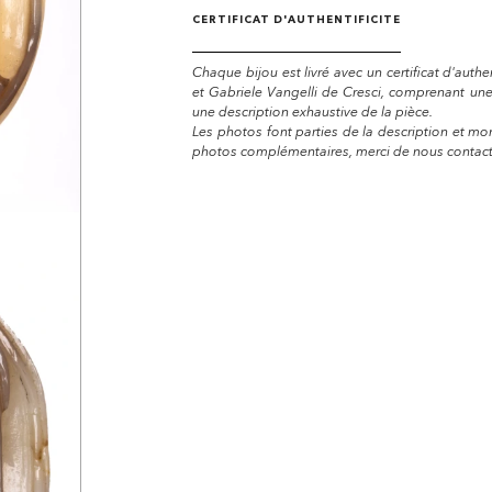
CERTIFICAT D'AUTHENTIFICITE
Chaque bijou est livré avec un certificat d'auth
et Gabriele Vangelli de Cresci, comprenant un
une description exhaustive de la pièce.
Les photos font parties de la description et mon
photos complémentaires, merci de nous contacte