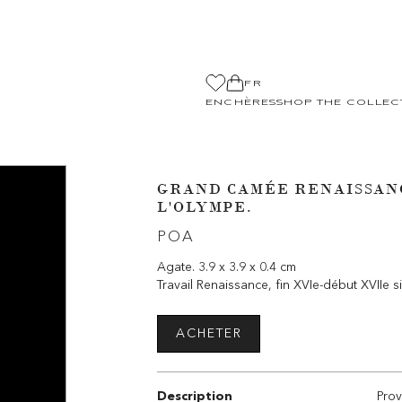
FR
ENCHÈRES
SHOP THE COLLEC
GRAND CAMÉE RENAISSANC
L'OLYMPE.
POA
Agate. 3.9 x 3.9 x 0.4 cm
Travail Renaissance, fin XVIe-début XVIIe s
ACHETER
Description
Pro