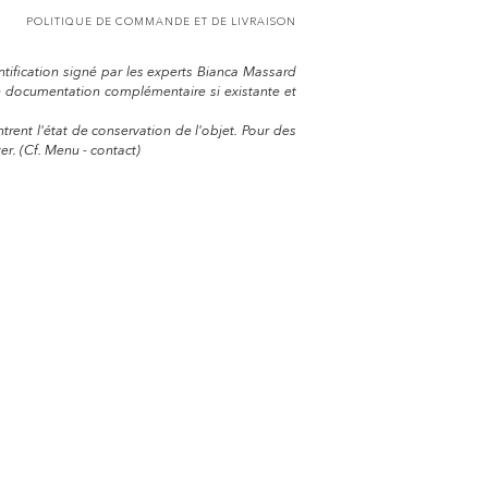
POLITIQUE DE COMMANDE ET DE LIVRAISON
entification signé par les experts Bianca Massard
e documentation complémentaire si existante et
trent l'état de conservation de l'objet. Pour des
r. (Cf. Menu - contact)